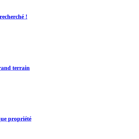
recherché !
rand terrain
ue propriété