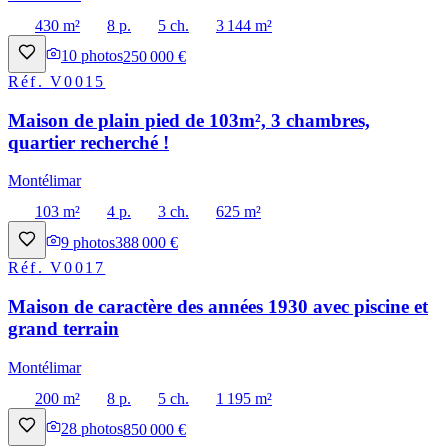
430 m²
8 p.
5 ch.
3 144 m²
10
photos
250 000 €
Réf.
V0015
Maison de plain pied de 103m², 3 chambres,
quartier recherché !
Montélimar
103 m²
4 p.
3 ch.
625 m²
9
photos
388 000 €
Réf.
V0017
Maison de caractère des années 1930 avec piscine et
grand terrain
Montélimar
200 m²
8 p.
5 ch.
1 195 m²
28
photos
850 000 €