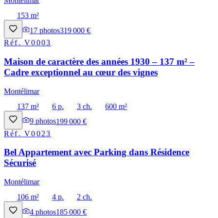
Montélimar
153 m²
17
photos
319 000 €
Réf.
V0003
Maison de caractère des années 1930 – 137 m² –
Cadre exceptionnel au cœur des vignes
Montélimar
137 m²
6 p.
3 ch.
600 m²
9
photos
199 000 €
Réf.
V0023
Bel Appartement avec Parking dans Résidence
Sécurisé
Montélimar
106 m²
4 p.
2 ch.
4
photos
185 000 €