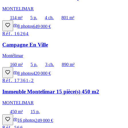
MONTELIMAR
114 m²
5 p.
4 ch.
801 m²
8
photos
649 000 €
Réf.
16264
Campagne En Ville
Montélimar
160 m²
5 p.
3 ch.
890 m²
8
photos
420 000 €
Réf.
17361-2
Immeuble Montelimar 15 pièce(s) 450 m2
MONTELIMAR
450 m²
15 p.
16
photos
249 000 €
Réf.
566