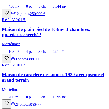
430 m²
8 p.
5 ch.
3 144 m²
10
photos
250 000 €
Réf.
V0015
Maison de plain pied de 103m², 3 chambres,
quartier recherché !
Montélimar
103 m²
4 p.
3 ch.
625 m²
9
photos
388 000 €
Réf.
V0017
Maison de caractère des années 1930 avec piscine et
grand terrain
Montélimar
200 m²
8 p.
5 ch.
1 195 m²
28
photos
850 000 €