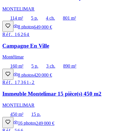
MONTELIMAR
114 m²
5 p.
4 ch.
801 m²
8
photos
649 000 €
Réf.
16264
Campagne En Ville
Montélimar
160 m²
5 p.
3 ch.
890 m²
8
photos
420 000 €
Réf.
17361-2
Immeuble Montelimar 15 pièce(s) 450 m2
MONTELIMAR
450 m²
15 p.
16
photos
249 000 €
Réf.
566