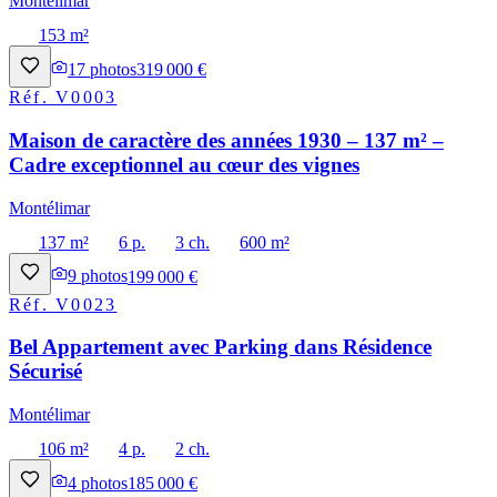
Montélimar
153 m²
17
photos
319 000 €
Réf.
V0003
Maison de caractère des années 1930 – 137 m² –
Cadre exceptionnel au cœur des vignes
Montélimar
137 m²
6 p.
3 ch.
600 m²
9
photos
199 000 €
Réf.
V0023
Bel Appartement avec Parking dans Résidence
Sécurisé
Montélimar
106 m²
4 p.
2 ch.
4
photos
185 000 €