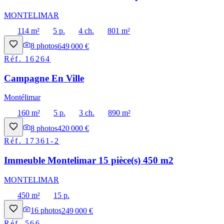
MONTELIMAR
114 m²
5 p.
4 ch.
801 m²
8
photos
649 000 €
Réf.
16264
Campagne En Ville
Montélimar
160 m²
5 p.
3 ch.
890 m²
8
photos
420 000 €
Réf.
17361-2
Immeuble Montelimar 15 pièce(s) 450 m2
MONTELIMAR
450 m²
15 p.
16
photos
249 000 €
Réf.
566