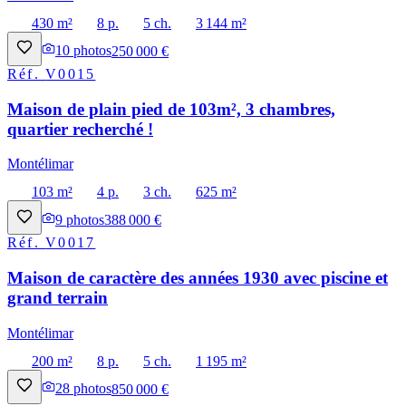
430 m²
8 p.
5 ch.
3 144 m²
10
photos
250 000 €
Réf.
V0015
Maison de plain pied de 103m², 3 chambres,
quartier recherché !
Montélimar
103 m²
4 p.
3 ch.
625 m²
9
photos
388 000 €
Réf.
V0017
Maison de caractère des années 1930 avec piscine et
grand terrain
Montélimar
200 m²
8 p.
5 ch.
1 195 m²
28
photos
850 000 €