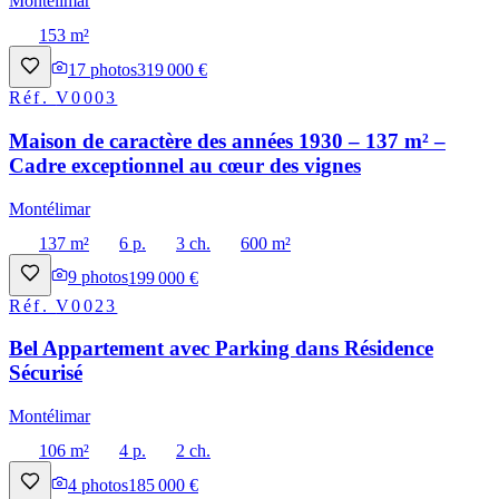
Montélimar
153 m²
17
photos
319 000 €
Réf.
V0003
Maison de caractère des années 1930 – 137 m² –
Cadre exceptionnel au cœur des vignes
Montélimar
137 m²
6 p.
3 ch.
600 m²
9
photos
199 000 €
Réf.
V0023
Bel Appartement avec Parking dans Résidence
Sécurisé
Montélimar
106 m²
4 p.
2 ch.
4
photos
185 000 €