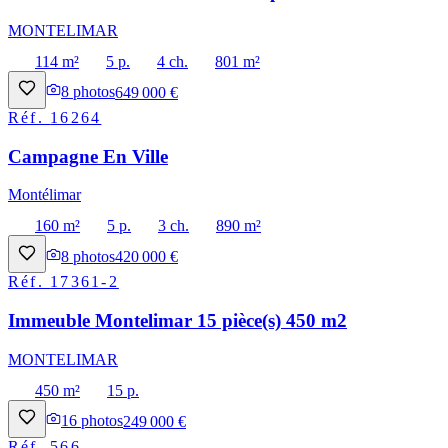
MONTELIMAR
114 m²
5 p.
4 ch.
801 m²
8
photos
649 000 €
Réf.
16264
Campagne En Ville
Montélimar
160 m²
5 p.
3 ch.
890 m²
8
photos
420 000 €
Réf.
17361-2
Immeuble Montelimar 15 pièce(s) 450 m2
MONTELIMAR
450 m²
15 p.
16
photos
249 000 €
Réf.
566