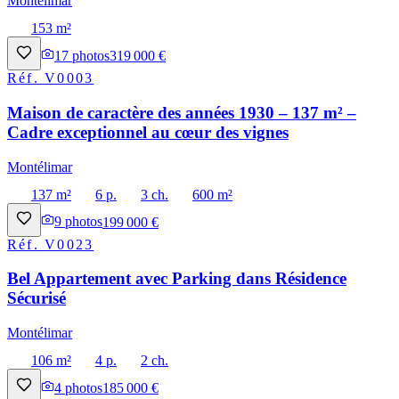
Montélimar
153 m²
17
photos
319 000 €
Réf.
V0003
Maison de caractère des années 1930 – 137 m² –
Cadre exceptionnel au cœur des vignes
Montélimar
137 m²
6 p.
3 ch.
600 m²
9
photos
199 000 €
Réf.
V0023
Bel Appartement avec Parking dans Résidence
Sécurisé
Montélimar
106 m²
4 p.
2 ch.
4
photos
185 000 €