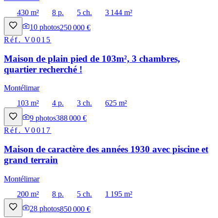
430 m²
8 p.
5 ch.
3 144 m²
10
photos
250 000 €
Réf.
V0015
Maison de plain pied de 103m², 3 chambres,
quartier recherché !
Montélimar
103 m²
4 p.
3 ch.
625 m²
9
photos
388 000 €
Réf.
V0017
Maison de caractère des années 1930 avec piscine et
grand terrain
Montélimar
200 m²
8 p.
5 ch.
1 195 m²
28
photos
850 000 €