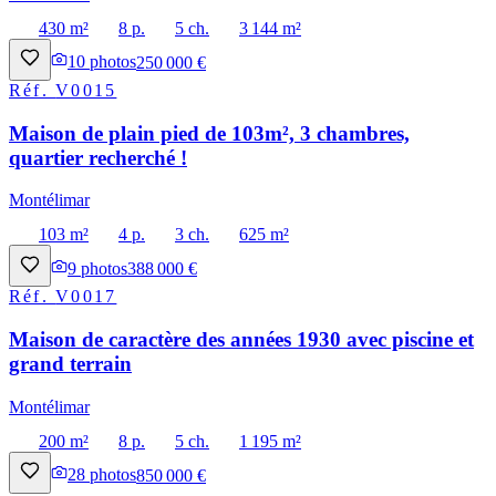
430 m²
8 p.
5 ch.
3 144 m²
10
photos
250 000 €
Réf.
V0015
Maison de plain pied de 103m², 3 chambres,
quartier recherché !
Montélimar
103 m²
4 p.
3 ch.
625 m²
9
photos
388 000 €
Réf.
V0017
Maison de caractère des années 1930 avec piscine et
grand terrain
Montélimar
200 m²
8 p.
5 ch.
1 195 m²
28
photos
850 000 €