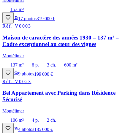
Montélimar
153 m²
17
photos
319 000 €
Réf.
V0003
Maison de caractère des années 1930 – 137 m² –
Cadre exceptionnel au cœur des vignes
Montélimar
137 m²
6 p.
3 ch.
600 m²
9
photos
199 000 €
Réf.
V0023
Bel Appartement avec Parking dans Résidence
Sécurisé
Montélimar
106 m²
4 p.
2 ch.
4
photos
185 000 €