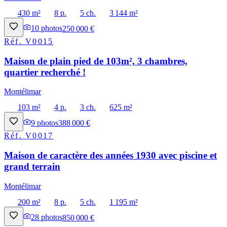
430 m²
8 p.
5 ch.
3 144 m²
10
photos
250 000 €
Réf.
V0015
Maison de plain pied de 103m², 3 chambres,
quartier recherché !
Montélimar
103 m²
4 p.
3 ch.
625 m²
9
photos
388 000 €
Réf.
V0017
Maison de caractère des années 1930 avec piscine et
grand terrain
Montélimar
200 m²
8 p.
5 ch.
1 195 m²
28
photos
850 000 €