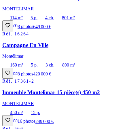
MONTELIMAR
114 m²
5 p.
4 ch.
801 m²
8
photos
649 000 €
Réf.
16264
Campagne En Ville
Montélimar
160 m²
5 p.
3 ch.
890 m²
8
photos
420 000 €
Réf.
17361-2
Immeuble Montelimar 15 pièce(s) 450 m2
MONTELIMAR
450 m²
15 p.
16
photos
249 000 €
Réf.
566