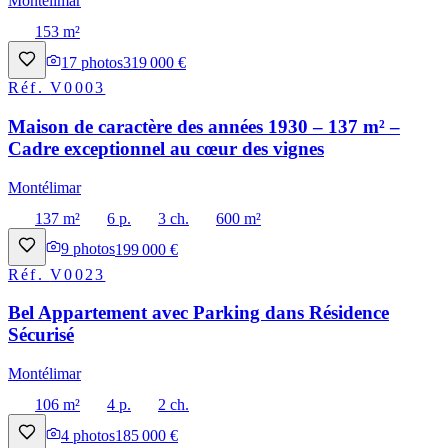
Montélimar
153 m²
17
photos
319 000 €
Réf.
V0003
Maison de caractère des années 1930 – 137 m² –
Cadre exceptionnel au cœur des vignes
Montélimar
137 m²
6 p.
3 ch.
600 m²
9
photos
199 000 €
Réf.
V0023
Bel Appartement avec Parking dans Résidence
Sécurisé
Montélimar
106 m²
4 p.
2 ch.
4
photos
185 000 €