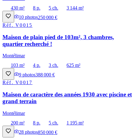
430 m²
8 p.
5 ch.
3 144 m²
10
photos
250 000 €
Réf.
V0015
Maison de plain pied de 103m², 3 chambres,
quartier recherché !
Montélimar
103 m²
4 p.
3 ch.
625 m²
9
photos
388 000 €
Réf.
V0017
Maison de caractère des années 1930 avec piscine et
grand terrain
Montélimar
200 m²
8 p.
5 ch.
1 195 m²
28
photos
850 000 €