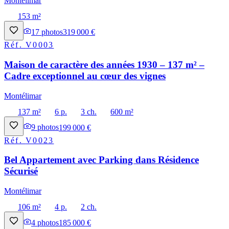
Montélimar
153 m²
17
photos
319 000 €
Réf.
V0003
Maison de caractère des années 1930 – 137 m² –
Cadre exceptionnel au cœur des vignes
Montélimar
137 m²
6 p.
3 ch.
600 m²
9
photos
199 000 €
Réf.
V0023
Bel Appartement avec Parking dans Résidence
Sécurisé
Montélimar
106 m²
4 p.
2 ch.
4
photos
185 000 €