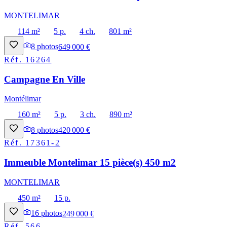
MONTELIMAR
114 m²
5 p.
4 ch.
801 m²
8
photos
649 000 €
Réf.
16264
Campagne En Ville
Montélimar
160 m²
5 p.
3 ch.
890 m²
8
photos
420 000 €
Réf.
17361-2
Immeuble Montelimar 15 pièce(s) 450 m2
MONTELIMAR
450 m²
15 p.
16
photos
249 000 €
Réf.
566