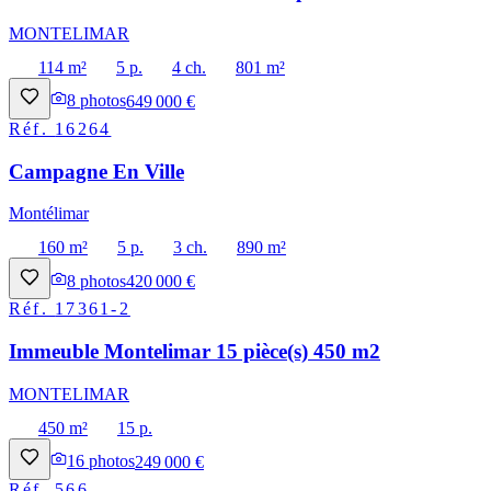
MONTELIMAR
114 m²
5 p.
4 ch.
801 m²
8
photos
649 000 €
Réf.
16264
Campagne En Ville
Montélimar
160 m²
5 p.
3 ch.
890 m²
8
photos
420 000 €
Réf.
17361-2
Immeuble Montelimar 15 pièce(s) 450 m2
MONTELIMAR
450 m²
15 p.
16
photos
249 000 €
Réf.
566