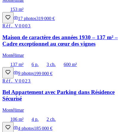
Montélimar
153 m²
17
photos
319 000 €
Réf.
V0003
Maison de caractère des années 1930 – 137 m² –
Cadre exceptionnel au cœur des vignes
Montélimar
137 m²
6 p.
3 ch.
600 m²
9
photos
199 000 €
Réf.
V0023
Bel Appartement avec Parking dans Résidence
Sécurisé
Montélimar
106 m²
4 p.
2 ch.
4
photos
185 000 €