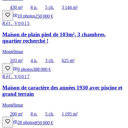
430 m²
8 p.
5 ch.
3 144 m²
10
photos
250 000 €
Réf.
V0015
Maison de plain pied de 103m², 3 chambres,
quartier recherché !
Montélimar
103 m²
4 p.
3 ch.
625 m²
9
photos
388 000 €
Réf.
V0017
Maison de caractère des années 1930 avec piscine et
grand terrain
Montélimar
200 m²
8 p.
5 ch.
1 195 m²
28
photos
850 000 €