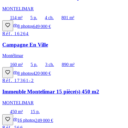
MONTELIMAR
114 m²
5 p.
4 ch.
801 m²
8
photos
649 000 €
Réf.
16264
Campagne En Ville
Montélimar
160 m²
5 p.
3 ch.
890 m²
8
photos
420 000 €
Réf.
17361-2
Immeuble Montelimar 15 pièce(s) 450 m2
MONTELIMAR
450 m²
15 p.
16
photos
249 000 €
Réf.
566