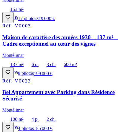
Montélimar
153 m²
17
photos
319 000 €
Réf.
V0003
Maison de caractère des années 1930 – 137 m² –
Cadre exceptionnel au cœur des vignes
Montélimar
137 m²
6 p.
3 ch.
600 m²
9
photos
199 000 €
Réf.
V0023
Bel Appartement avec Parking dans Résidence
Sécurisé
Montélimar
106 m²
4 p.
2 ch.
4
photos
185 000 €