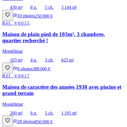
430 m²
8 p.
5 ch.
3 144 m²
10
photos
250 000 €
Réf.
V0015
Maison de plain pied de 103m², 3 chambres,
quartier recherché !
Montélimar
103 m²
4 p.
3 ch.
625 m²
9
photos
388 000 €
Réf.
V0017
Maison de caractère des années 1930 avec piscine et
grand terrain
Montélimar
200 m²
8 p.
5 ch.
1 195 m²
28
photos
850 000 €