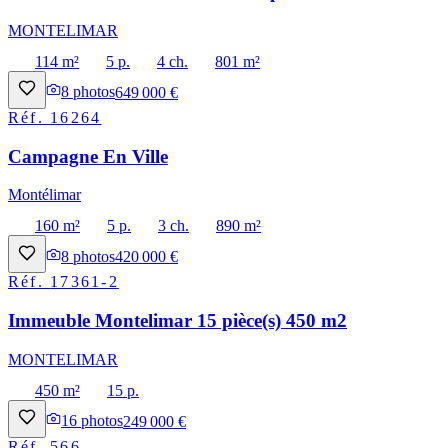
MONTELIMAR
114 m²
5 p.
4 ch.
801 m²
8
photos
649 000 €
Réf.
16264
Campagne En Ville
Montélimar
160 m²
5 p.
3 ch.
890 m²
8
photos
420 000 €
Réf.
17361-2
Immeuble Montelimar 15 pièce(s) 450 m2
MONTELIMAR
450 m²
15 p.
16
photos
249 000 €
Réf.
566