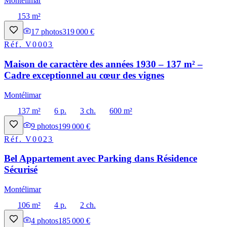
Montélimar
153 m²
17
photos
319 000 €
Réf.
V0003
Maison de caractère des années 1930 – 137 m² –
Cadre exceptionnel au cœur des vignes
Montélimar
137 m²
6 p.
3 ch.
600 m²
9
photos
199 000 €
Réf.
V0023
Bel Appartement avec Parking dans Résidence
Sécurisé
Montélimar
106 m²
4 p.
2 ch.
4
photos
185 000 €