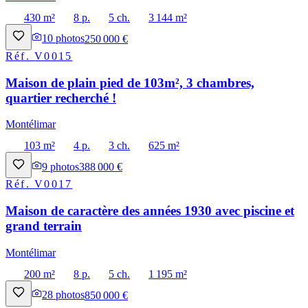
430 m²
8 p.
5 ch.
3 144 m²
10
photos
250 000 €
Réf.
V0015
Maison de plain pied de 103m², 3 chambres,
quartier recherché !
Montélimar
103 m²
4 p.
3 ch.
625 m²
9
photos
388 000 €
Réf.
V0017
Maison de caractère des années 1930 avec piscine et
grand terrain
Montélimar
200 m²
8 p.
5 ch.
1 195 m²
28
photos
850 000 €