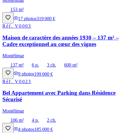
Montélimar
153 m²
17
photos
319 000 €
Réf.
V0003
Maison de caractère des années 1930 – 137 m² –
Cadre exceptionnel au cœur des vignes
Montélimar
137 m²
6 p.
3 ch.
600 m²
9
photos
199 000 €
Réf.
V0023
Bel Appartement avec Parking dans Résidence
Sécurisé
Montélimar
106 m²
4 p.
2 ch.
4
photos
185 000 €