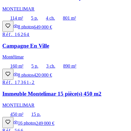
MONTELIMAR
114 m²
5 p.
4 ch.
801 m²
8
photos
649 000 €
Réf.
16264
Campagne En Ville
Montélimar
160 m²
5 p.
3 ch.
890 m²
8
photos
420 000 €
Réf.
17361-2
Immeuble Montelimar 15 pièce(s) 450 m2
MONTELIMAR
450 m²
15 p.
16
photos
249 000 €
Réf.
566