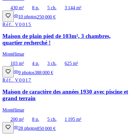
430 m²
8 p.
5 ch.
3 144 m²
10
photos
250 000 €
Réf.
V0015
Maison de plain pied de 103m², 3 chambres,
quartier recherché !
Montélimar
103 m²
4 p.
3 ch.
625 m²
9
photos
388 000 €
Réf.
V0017
Maison de caractère des années 1930 avec piscine et
grand terrain
Montélimar
200 m²
8 p.
5 ch.
1 195 m²
28
photos
850 000 €