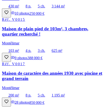
430 m²
8 p.
5 ch.
3 144 m²
10
photos
250 000 €
Réf.
V0015
Maison de plain pied de 103m², 3 chambres,
quartier recherché !
Montélimar
103 m²
4 p.
3 ch.
625 m²
9
photos
388 000 €
Réf.
V0017
Maison de caractère des années 1930 avec piscine et
grand terrain
Montélimar
200 m²
8 p.
5 ch.
1 195 m²
28
photos
850 000 €