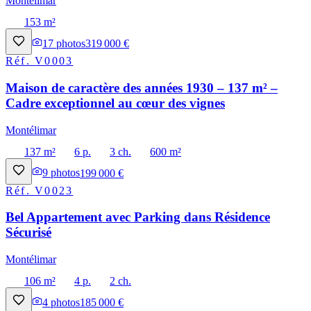
Montélimar
153 m²
17
photos
319 000 €
Réf.
V0003
Maison de caractère des années 1930 – 137 m² –
Cadre exceptionnel au cœur des vignes
Montélimar
137 m²
6 p.
3 ch.
600 m²
9
photos
199 000 €
Réf.
V0023
Bel Appartement avec Parking dans Résidence
Sécurisé
Montélimar
106 m²
4 p.
2 ch.
4
photos
185 000 €