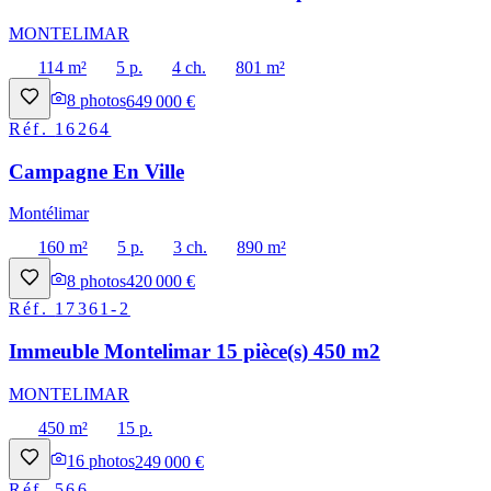
MONTELIMAR
114 m²
5 p.
4 ch.
801 m²
8
photos
649 000 €
Réf.
16264
Campagne En Ville
Montélimar
160 m²
5 p.
3 ch.
890 m²
8
photos
420 000 €
Réf.
17361-2
Immeuble Montelimar 15 pièce(s) 450 m2
MONTELIMAR
450 m²
15 p.
16
photos
249 000 €
Réf.
566