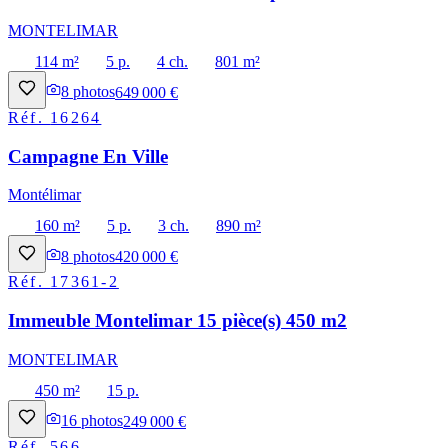
MONTELIMAR
114 m²
5 p.
4 ch.
801 m²
8
photos
649 000 €
Réf.
16264
Campagne En Ville
Montélimar
160 m²
5 p.
3 ch.
890 m²
8
photos
420 000 €
Réf.
17361-2
Immeuble Montelimar 15 pièce(s) 450 m2
MONTELIMAR
450 m²
15 p.
16
photos
249 000 €
Réf.
566