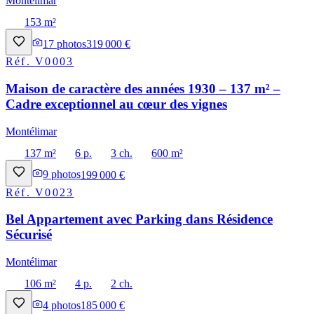
Montélimar
153 m²
17
photos
319 000 €
Réf.
V0003
Maison de caractère des années 1930 – 137 m² –
Cadre exceptionnel au cœur des vignes
Montélimar
137 m²
6 p.
3 ch.
600 m²
9
photos
199 000 €
Réf.
V0023
Bel Appartement avec Parking dans Résidence
Sécurisé
Montélimar
106 m²
4 p.
2 ch.
4
photos
185 000 €