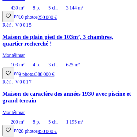
430 m²
8 p.
5 ch.
3 144 m²
10
photos
250 000 €
Réf.
V0015
Maison de plain pied de 103m², 3 chambres,
quartier recherché !
Montélimar
103 m²
4 p.
3 ch.
625 m²
9
photos
388 000 €
Réf.
V0017
Maison de caractère des années 1930 avec piscine et
grand terrain
Montélimar
200 m²
8 p.
5 ch.
1 195 m²
28
photos
850 000 €