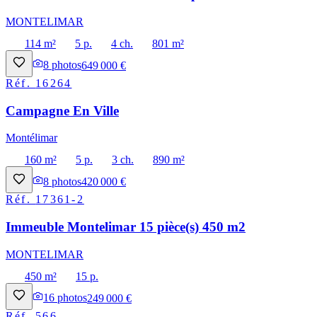
MONTELIMAR
114 m²
5 p.
4 ch.
801 m²
8
photos
649 000 €
Réf.
16264
Campagne En Ville
Montélimar
160 m²
5 p.
3 ch.
890 m²
8
photos
420 000 €
Réf.
17361-2
Immeuble Montelimar 15 pièce(s) 450 m2
MONTELIMAR
450 m²
15 p.
16
photos
249 000 €
Réf.
566