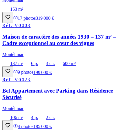
Montélimar
153 m²
17
photos
319 000 €
Réf.
V0003
Maison de caractère des années 1930 – 137 m² –
Cadre exceptionnel au cœur des vignes
Montélimar
137 m²
6 p.
3 ch.
600 m²
9
photos
199 000 €
Réf.
V0023
Bel Appartement avec Parking dans Résidence
Sécurisé
Montélimar
106 m²
4 p.
2 ch.
4
photos
185 000 €