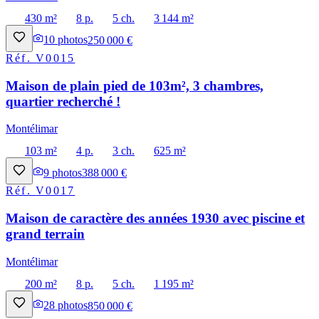
430 m²
8 p.
5 ch.
3 144 m²
10
photos
250 000 €
Réf.
V0015
Maison de plain pied de 103m², 3 chambres,
quartier recherché !
Montélimar
103 m²
4 p.
3 ch.
625 m²
9
photos
388 000 €
Réf.
V0017
Maison de caractère des années 1930 avec piscine et
grand terrain
Montélimar
200 m²
8 p.
5 ch.
1 195 m²
28
photos
850 000 €