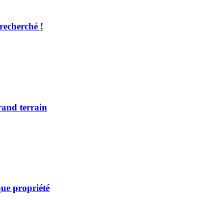
recherché !
rand terrain
ue propriété