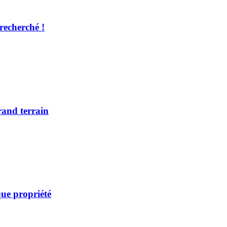
recherché !
rand terrain
ue propriété