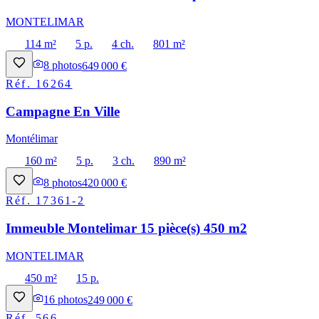
MONTELIMAR
114 m²
5 p.
4 ch.
801 m²
8
photos
649 000 €
Réf.
16264
Campagne En Ville
Montélimar
160 m²
5 p.
3 ch.
890 m²
8
photos
420 000 €
Réf.
17361-2
Immeuble Montelimar 15 pièce(s) 450 m2
MONTELIMAR
450 m²
15 p.
16
photos
249 000 €
Réf.
566