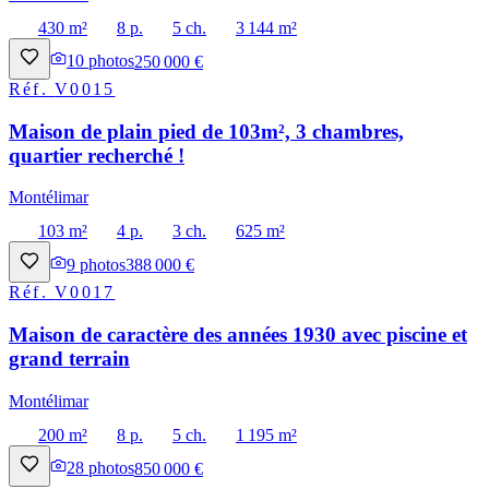
430 m²
8 p.
5 ch.
3 144 m²
10
photos
250 000 €
Réf.
V0015
Maison de plain pied de 103m², 3 chambres,
quartier recherché !
Montélimar
103 m²
4 p.
3 ch.
625 m²
9
photos
388 000 €
Réf.
V0017
Maison de caractère des années 1930 avec piscine et
grand terrain
Montélimar
200 m²
8 p.
5 ch.
1 195 m²
28
photos
850 000 €