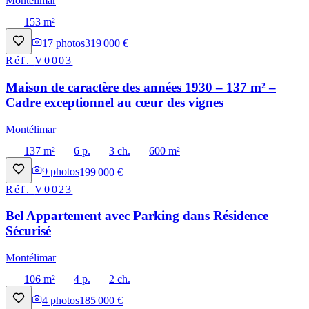
Montélimar
153 m²
17
photos
319 000 €
Réf.
V0003
Maison de caractère des années 1930 – 137 m² –
Cadre exceptionnel au cœur des vignes
Montélimar
137 m²
6 p.
3 ch.
600 m²
9
photos
199 000 €
Réf.
V0023
Bel Appartement avec Parking dans Résidence
Sécurisé
Montélimar
106 m²
4 p.
2 ch.
4
photos
185 000 €