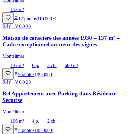
Montélimar
153 m²
17
photos
319 000 €
Réf.
V0003
Maison de caractère des années 1930 – 137 m² –
Cadre exceptionnel au cœur des vignes
Montélimar
137 m²
6 p.
3 ch.
600 m²
9
photos
199 000 €
Réf.
V0023
Bel Appartement avec Parking dans Résidence
Sécurisé
Montélimar
106 m²
4 p.
2 ch.
4
photos
185 000 €