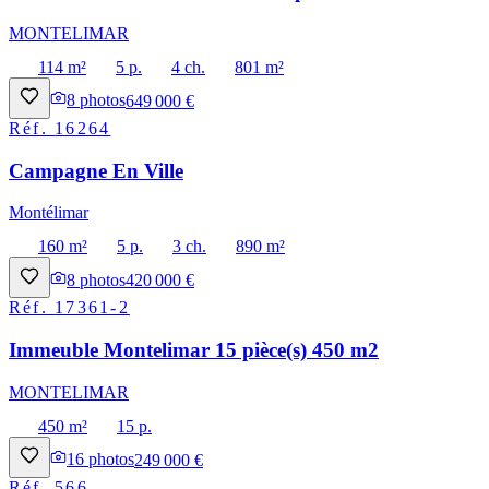
MONTELIMAR
114 m²
5 p.
4 ch.
801 m²
8
photos
649 000 €
Réf.
16264
Campagne En Ville
Montélimar
160 m²
5 p.
3 ch.
890 m²
8
photos
420 000 €
Réf.
17361-2
Immeuble Montelimar 15 pièce(s) 450 m2
MONTELIMAR
450 m²
15 p.
16
photos
249 000 €
Réf.
566