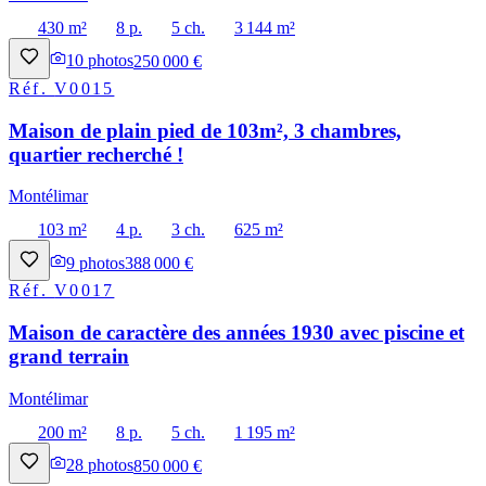
430 m²
8 p.
5 ch.
3 144 m²
10
photos
250 000 €
Réf.
V0015
Maison de plain pied de 103m², 3 chambres,
quartier recherché !
Montélimar
103 m²
4 p.
3 ch.
625 m²
9
photos
388 000 €
Réf.
V0017
Maison de caractère des années 1930 avec piscine et
grand terrain
Montélimar
200 m²
8 p.
5 ch.
1 195 m²
28
photos
850 000 €