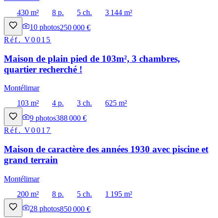
430 m²
8 p.
5 ch.
3 144 m²
10
photos
250 000 €
Réf.
V0015
Maison de plain pied de 103m², 3 chambres,
quartier recherché !
Montélimar
103 m²
4 p.
3 ch.
625 m²
9
photos
388 000 €
Réf.
V0017
Maison de caractère des années 1930 avec piscine et
grand terrain
Montélimar
200 m²
8 p.
5 ch.
1 195 m²
28
photos
850 000 €