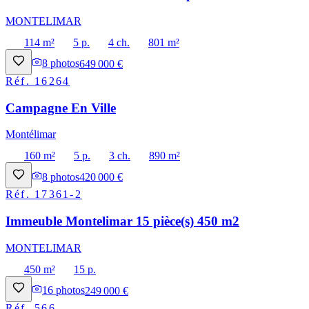
MONTELIMAR
114 m²
5 p.
4 ch.
801 m²
8
photos
649 000 €
Réf.
16264
Campagne En Ville
Montélimar
160 m²
5 p.
3 ch.
890 m²
8
photos
420 000 €
Réf.
17361-2
Immeuble Montelimar 15 pièce(s) 450 m2
MONTELIMAR
450 m²
15 p.
16
photos
249 000 €
Réf.
566