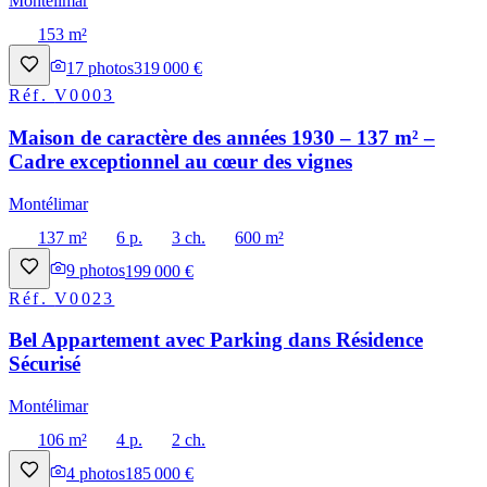
Montélimar
153 m²
17
photos
319 000 €
Réf.
V0003
Maison de caractère des années 1930 – 137 m² –
Cadre exceptionnel au cœur des vignes
Montélimar
137 m²
6 p.
3 ch.
600 m²
9
photos
199 000 €
Réf.
V0023
Bel Appartement avec Parking dans Résidence
Sécurisé
Montélimar
106 m²
4 p.
2 ch.
4
photos
185 000 €