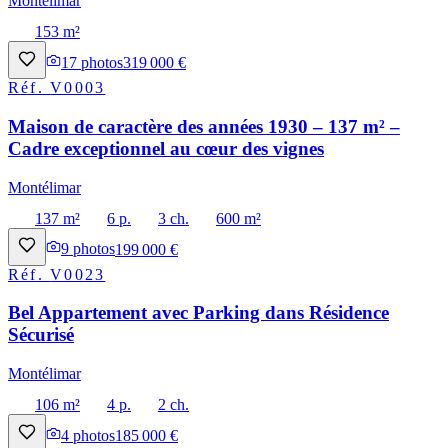
Montélimar
153 m²
17
photos
319 000 €
Réf.
V0003
Maison de caractère des années 1930 – 137 m² –
Cadre exceptionnel au cœur des vignes
Montélimar
137 m²
6 p.
3 ch.
600 m²
9
photos
199 000 €
Réf.
V0023
Bel Appartement avec Parking dans Résidence
Sécurisé
Montélimar
106 m²
4 p.
2 ch.
4
photos
185 000 €