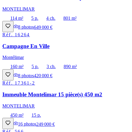
MONTELIMAR
114 m²
5 p.
4 ch.
801 m²
8
photos
649 000 €
Réf.
16264
Campagne En Ville
Montélimar
160 m²
5 p.
3 ch.
890 m²
8
photos
420 000 €
Réf.
17361-2
Immeuble Montelimar 15 pièce(s) 450 m2
MONTELIMAR
450 m²
15 p.
16
photos
249 000 €
Réf.
566