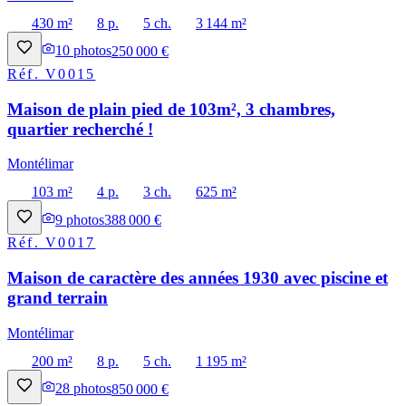
430 m²
8 p.
5 ch.
3 144 m²
10
photos
250 000 €
Réf.
V0015
Maison de plain pied de 103m², 3 chambres,
quartier recherché !
Montélimar
103 m²
4 p.
3 ch.
625 m²
9
photos
388 000 €
Réf.
V0017
Maison de caractère des années 1930 avec piscine et
grand terrain
Montélimar
200 m²
8 p.
5 ch.
1 195 m²
28
photos
850 000 €