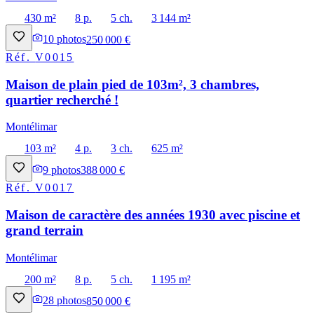
430 m²
8 p.
5 ch.
3 144 m²
10
photos
250 000 €
Réf.
V0015
Maison de plain pied de 103m², 3 chambres,
quartier recherché !
Montélimar
103 m²
4 p.
3 ch.
625 m²
9
photos
388 000 €
Réf.
V0017
Maison de caractère des années 1930 avec piscine et
grand terrain
Montélimar
200 m²
8 p.
5 ch.
1 195 m²
28
photos
850 000 €