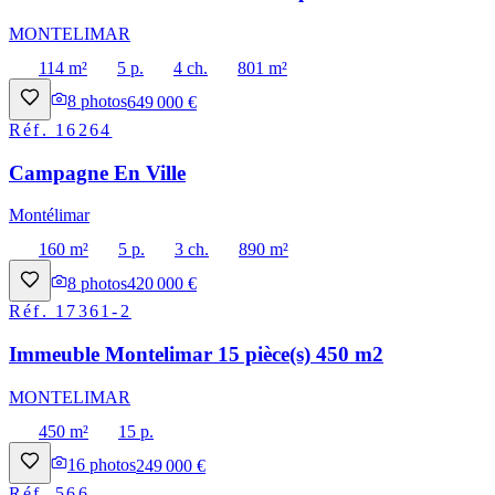
MONTELIMAR
114 m²
5 p.
4 ch.
801 m²
8
photos
649 000 €
Réf.
16264
Campagne En Ville
Montélimar
160 m²
5 p.
3 ch.
890 m²
8
photos
420 000 €
Réf.
17361-2
Immeuble Montelimar 15 pièce(s) 450 m2
MONTELIMAR
450 m²
15 p.
16
photos
249 000 €
Réf.
566