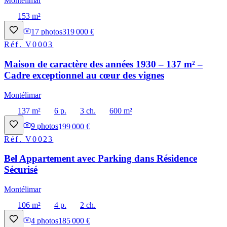
Montélimar
153 m²
17
photos
319 000 €
Réf.
V0003
Maison de caractère des années 1930 – 137 m² –
Cadre exceptionnel au cœur des vignes
Montélimar
137 m²
6 p.
3 ch.
600 m²
9
photos
199 000 €
Réf.
V0023
Bel Appartement avec Parking dans Résidence
Sécurisé
Montélimar
106 m²
4 p.
2 ch.
4
photos
185 000 €