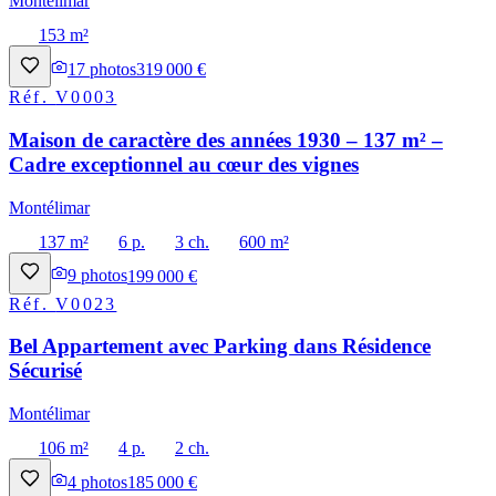
Montélimar
153 m²
17
photos
319 000 €
Réf.
V0003
Maison de caractère des années 1930 – 137 m² –
Cadre exceptionnel au cœur des vignes
Montélimar
137 m²
6 p.
3 ch.
600 m²
9
photos
199 000 €
Réf.
V0023
Bel Appartement avec Parking dans Résidence
Sécurisé
Montélimar
106 m²
4 p.
2 ch.
4
photos
185 000 €