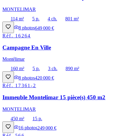
MONTELIMAR
114 m²
5 p.
4 ch.
801 m²
8
photos
649 000 €
Réf.
16264
Campagne En Ville
Montélimar
160 m²
5 p.
3 ch.
890 m²
8
photos
420 000 €
Réf.
17361-2
Immeuble Montelimar 15 pièce(s) 450 m2
MONTELIMAR
450 m²
15 p.
16
photos
249 000 €
Réf.
566