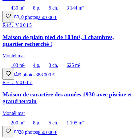
430 m²
8 p.
5 ch.
3 144 m²
10
photos
250 000 €
Réf.
V0015
Maison de plain pied de 103m², 3 chambres,
quartier recherché !
Montélimar
103 m²
4 p.
3 ch.
625 m²
9
photos
388 000 €
Réf.
V0017
Maison de caractère des années 1930 avec piscine et
grand terrain
Montélimar
200 m²
8 p.
5 ch.
1 195 m²
28
photos
850 000 €