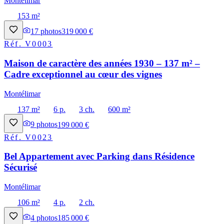
Montélimar
153 m²
17
photos
319 000 €
Réf.
V0003
Maison de caractère des années 1930 – 137 m² –
Cadre exceptionnel au cœur des vignes
Montélimar
137 m²
6 p.
3 ch.
600 m²
9
photos
199 000 €
Réf.
V0023
Bel Appartement avec Parking dans Résidence
Sécurisé
Montélimar
106 m²
4 p.
2 ch.
4
photos
185 000 €