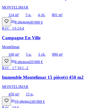
MONTELIMAR
114 m²
5 p.
4 ch.
801 m²
8
photos
649 000 €
Réf.
16264
Campagne En Ville
Montélimar
160 m²
5 p.
3 ch.
890 m²
8
photos
420 000 €
Réf.
17361-2
Immeuble Montelimar 15 pièce(s) 450 m2
MONTELIMAR
450 m²
15 p.
16
photos
249 000 €
Réf.
566