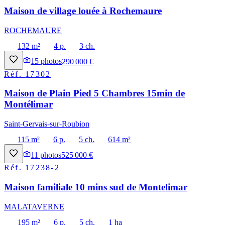
Maison de village louée à Rochemaure
ROCHEMAURE
132 m²
4 p.
3 ch.
15
photos
290 000 €
Réf.
17302
Maison de Plain Pied 5 Chambres 15min de
Montélimar
Saint-Gervais-sur-Roubion
115 m²
6 p.
5 ch.
614 m²
11
photos
525 000 €
Réf.
17238-2
Maison familiale 10 mins sud de Montelimar
MALATAVERNE
195 m²
6 p.
5 ch.
1 ha