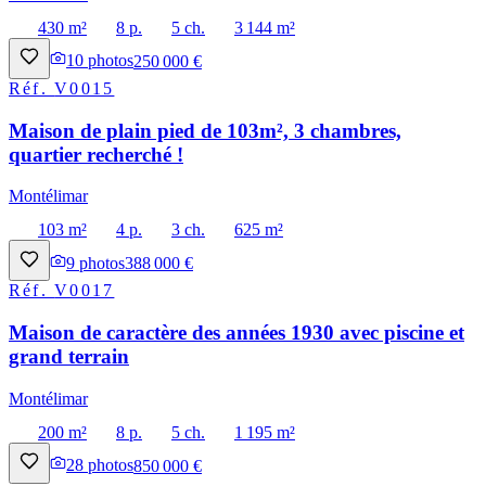
430 m²
8 p.
5 ch.
3 144 m²
10
photos
250 000 €
Réf.
V0015
Maison de plain pied de 103m², 3 chambres,
quartier recherché !
Montélimar
103 m²
4 p.
3 ch.
625 m²
9
photos
388 000 €
Réf.
V0017
Maison de caractère des années 1930 avec piscine et
grand terrain
Montélimar
200 m²
8 p.
5 ch.
1 195 m²
28
photos
850 000 €