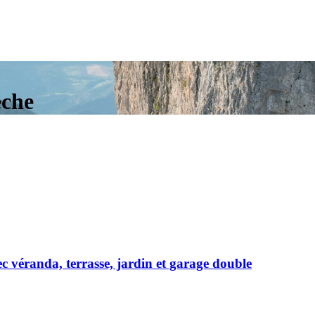
èche
c véranda, terrasse, jardin et garage double