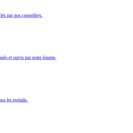
iés par nos conseillers.
nés et suivis par notre équipe.
us les portails.