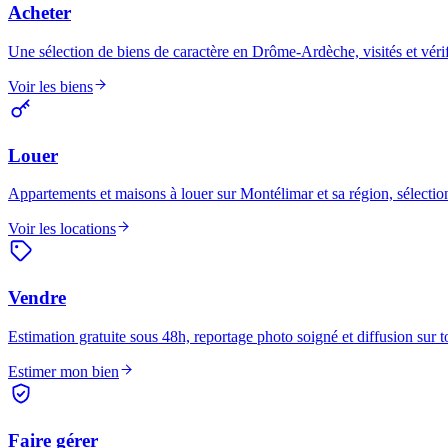
Acheter
Une sélection de biens de caractère en Drôme-Ardèche, visités et vérif
Voir les biens
Louer
Appartements et maisons à louer sur Montélimar et sa région, sélection
Voir les locations
Vendre
Estimation gratuite sous 48h, reportage photo soigné et diffusion sur to
Estimer mon bien
Faire gérer