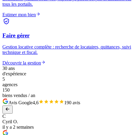
tous les portails.
Estimer mon bien
Faire gérer
Gestion locative complète : recherche de locataires, quittances, suivi
technique et fiscal.
Découvrir la gestion
30 ans
d'expérience
5
agences
150
biens vendus / an
Avis Google
4,6
190 avis
C
Cyril O.
il y a 2 semaines