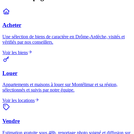
Acheter
Une sélection de biens de caractère en Drôme-Ardèche, visités et
vérifiés par nos conseillers.
Voir les biens
Louer
Appartements et maisons à louer sur Montélimar et sa région,
sélectionnés et suivis par notre équipe.
Voir les locations
Vendre
Estimation gratuite sous 48h, reportage photo soigné et diffusion sur