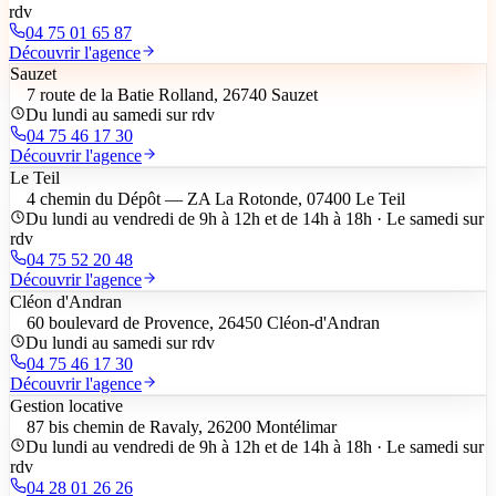
rdv
04 75 01 65 87
Découvrir l'agence
Sauzet
7 route de la Batie Rolland, 26740 Sauzet
Du lundi au samedi sur rdv
04 75 46 17 30
Découvrir l'agence
Le Teil
4 chemin du Dépôt — ZA La Rotonde, 07400 Le Teil
Du lundi au vendredi de 9h à 12h et de 14h à 18h · Le samedi sur
rdv
04 75 52 20 48
Découvrir l'agence
Cléon d'Andran
60 boulevard de Provence, 26450 Cléon-d'Andran
Du lundi au samedi sur rdv
04 75 46 17 30
Découvrir l'agence
Gestion locative
87 bis chemin de Ravaly, 26200 Montélimar
Du lundi au vendredi de 9h à 12h et de 14h à 18h · Le samedi sur
rdv
04 28 01 26 26