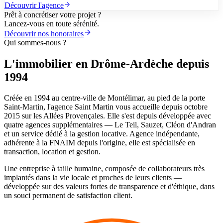
Découvrir l'agence
Prêt à concrétiser votre projet ?
Lancez-vous en toute sérénité.
Découvrir nos honoraires
Qui sommes-nous ?
L'immobilier en Drôme-Ardèche depuis
1994
Créée en 1994 au centre-ville de Montélimar, au pied de la porte
Saint-Martin, l'agence Saint Martin vous accueille depuis octobre
2015 sur les Allées Provençales. Elle s'est depuis développée avec
quatre agences supplémentaires — Le Teil, Sauzet, Cléon d'Andran
et un service dédié à la gestion locative. Agence indépendante,
adhérente à la FNAIM depuis l'origine, elle est spécialisée en
transaction, location et gestion.
Une entreprise à taille humaine, composée de collaborateurs très
implantés dans la vie locale et proches de leurs clients —
développée sur des valeurs fortes de transparence et d'éthique, dans
un souci permanent de satisfaction client.