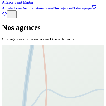
Agence Saint Martin
Acheter
Louer
Vendre
Estimer
Gérer
Nos agences
Notre équipe
Nos agences
Cinq agences à votre service en Drôme-Ardèche.