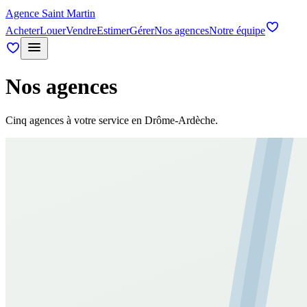
Agence Saint Martin
Acheter
Louer
Vendre
Estimer
Gérer
Nos agences
Notre équipe
Nos agences
Cinq agences à votre service en Drôme-Ardèche.