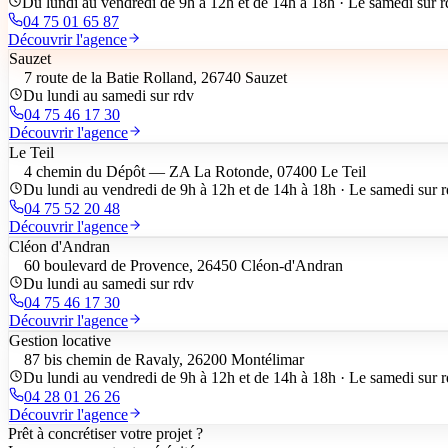
Du lundi au vendredi de 9h à 12h et de 14h à 18h · Le samedi sur 
04 75 01 65 87
Découvrir l'agence
Sauzet
7 route de la Batie Rolland, 26740 Sauzet
Du lundi au samedi sur rdv
04 75 46 17 30
Découvrir l'agence
Le Teil
4 chemin du Dépôt — ZA La Rotonde, 07400 Le Teil
Du lundi au vendredi de 9h à 12h et de 14h à 18h · Le samedi sur 
04 75 52 20 48
Découvrir l'agence
Cléon d'Andran
60 boulevard de Provence, 26450 Cléon-d'Andran
Du lundi au samedi sur rdv
04 75 46 17 30
Découvrir l'agence
Gestion locative
87 bis chemin de Ravaly, 26200 Montélimar
Du lundi au vendredi de 9h à 12h et de 14h à 18h · Le samedi sur 
04 28 01 26 26
Découvrir l'agence
Prêt à concrétiser votre projet ?