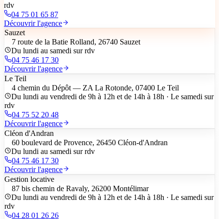
rdv
04 75 01 65 87
Découvrir l'agence
Sauzet
7 route de la Batie Rolland, 26740 Sauzet
Du lundi au samedi sur rdv
04 75 46 17 30
Découvrir l'agence
Le Teil
4 chemin du Dépôt — ZA La Rotonde, 07400 Le Teil
Du lundi au vendredi de 9h à 12h et de 14h à 18h · Le samedi sur
rdv
04 75 52 20 48
Découvrir l'agence
Cléon d'Andran
60 boulevard de Provence, 26450 Cléon-d'Andran
Du lundi au samedi sur rdv
04 75 46 17 30
Découvrir l'agence
Gestion locative
87 bis chemin de Ravaly, 26200 Montélimar
Du lundi au vendredi de 9h à 12h et de 14h à 18h · Le samedi sur
rdv
04 28 01 26 26