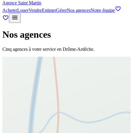
Agence Saint Martin
Acheter
Louer
Vendre
Estimer
Gérer
Nos agences
Notre équipe
Nos agences
Cinq agences à votre service en Drôme-Ardèche.