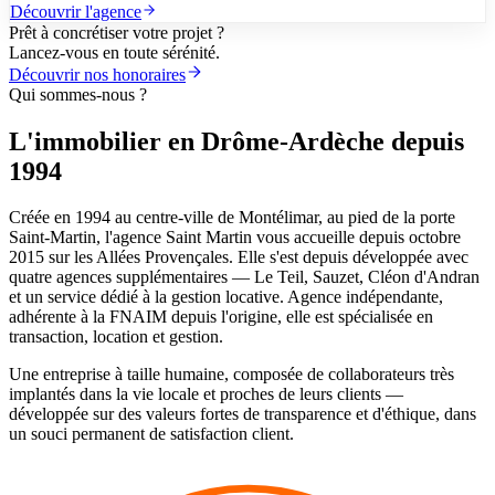
Découvrir l'agence
Prêt à concrétiser votre projet ?
Lancez-vous en toute sérénité.
Découvrir nos honoraires
Qui sommes-nous ?
L'immobilier en Drôme-Ardèche depuis
1994
Créée en 1994 au centre-ville de Montélimar, au pied de la porte
Saint-Martin, l'agence Saint Martin vous accueille depuis octobre
2015 sur les Allées Provençales. Elle s'est depuis développée avec
quatre agences supplémentaires — Le Teil, Sauzet, Cléon d'Andran
et un service dédié à la gestion locative. Agence indépendante,
adhérente à la FNAIM depuis l'origine, elle est spécialisée en
transaction, location et gestion.
Une entreprise à taille humaine, composée de collaborateurs très
implantés dans la vie locale et proches de leurs clients —
développée sur des valeurs fortes de transparence et d'éthique, dans
un souci permanent de satisfaction client.