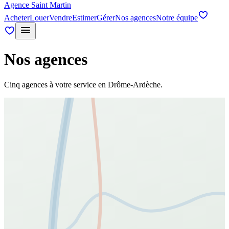
Agence Saint Martin
Acheter
Louer
Vendre
Estimer
Gérer
Nos agences
Notre équipe
Nos agences
Cinq agences à votre service en Drôme-Ardèche.