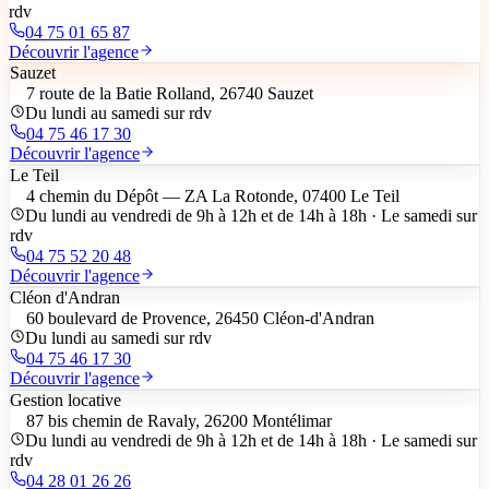
rdv
04 75 01 65 87
Découvrir l'agence
Sauzet
7 route de la Batie Rolland, 26740 Sauzet
Du lundi au samedi sur rdv
04 75 46 17 30
Découvrir l'agence
Le Teil
4 chemin du Dépôt — ZA La Rotonde, 07400 Le Teil
Du lundi au vendredi de 9h à 12h et de 14h à 18h · Le samedi sur
rdv
04 75 52 20 48
Découvrir l'agence
Cléon d'Andran
60 boulevard de Provence, 26450 Cléon-d'Andran
Du lundi au samedi sur rdv
04 75 46 17 30
Découvrir l'agence
Gestion locative
87 bis chemin de Ravaly, 26200 Montélimar
Du lundi au vendredi de 9h à 12h et de 14h à 18h · Le samedi sur
rdv
04 28 01 26 26