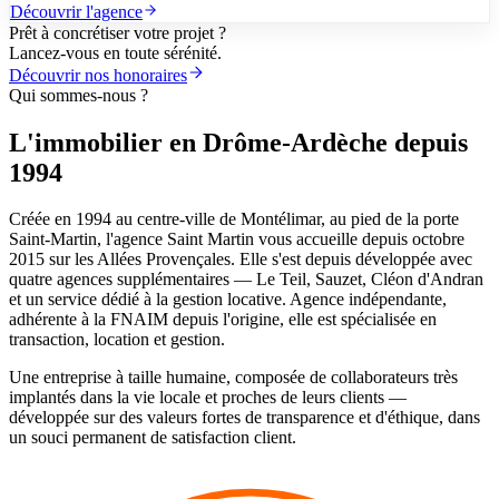
Découvrir l'agence
Prêt à concrétiser votre projet ?
Lancez-vous en toute sérénité.
Découvrir nos honoraires
Qui sommes-nous ?
L'immobilier en Drôme-Ardèche depuis
1994
Créée en 1994 au centre-ville de Montélimar, au pied de la porte
Saint-Martin, l'agence Saint Martin vous accueille depuis octobre
2015 sur les Allées Provençales. Elle s'est depuis développée avec
quatre agences supplémentaires — Le Teil, Sauzet, Cléon d'Andran
et un service dédié à la gestion locative. Agence indépendante,
adhérente à la FNAIM depuis l'origine, elle est spécialisée en
transaction, location et gestion.
Une entreprise à taille humaine, composée de collaborateurs très
implantés dans la vie locale et proches de leurs clients —
développée sur des valeurs fortes de transparence et d'éthique, dans
un souci permanent de satisfaction client.