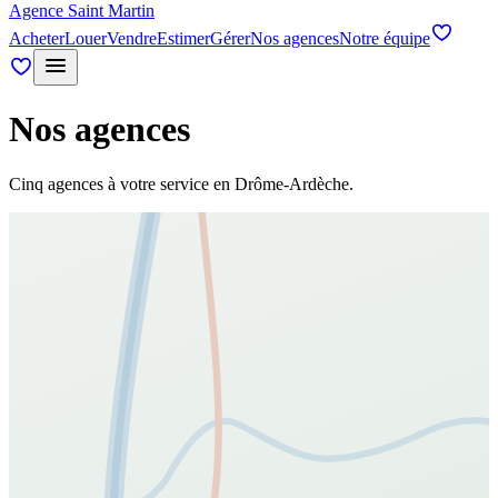
Agence Saint Martin
Acheter
Louer
Vendre
Estimer
Gérer
Nos agences
Notre équipe
Nos agences
Cinq agences à votre service en Drôme-Ardèche.