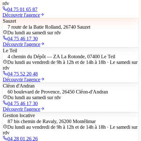
rdv
04 75 01 65 87
Découvrir l'agence
Sauzet
7 route de la Batie Rolland, 26740 Sauzet
Du lundi au samedi sur rdv
04 75 46 17 30
Découvrir l'agence
Le Teil
4 chemin du Dépôt — ZA La Rotonde, 07400 Le Teil
Du lundi au vendredi de 9h à 12h et de 14h à 18h · Le samedi sur
rdv
04 75 52 20 48
Découvrir l'agence
Cléon d'Andran
60 boulevard de Provence, 26450 Cléon-d'Andran
Du lundi au samedi sur rdv
04 75 46 17 30
Découvrir l'agence
Gestion locative
87 bis chemin de Ravaly, 26200 Montélimar
Du lundi au vendredi de 9h à 12h et de 14h à 18h · Le samedi sur
rdv
04 28 01 26 26