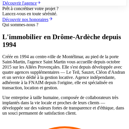
Découvrir l'agence
Prêt à concrétiser votre projet ?
Lancez-vous en toute sérénité.
Découvrir nos honoraires
Qui sommes-nous ?
L'immobilier en Drôme-Ardèche depuis
1994
Créée en 1994 au centre-ville de Montélimar, au pied de la porte
Saint-Martin, l'agence Saint Martin vous accueille depuis octobre
2015 sur les Allées Provençales. Elle s'est depuis développée avec
quatre agences supplémentaires — Le Teil, Sauzet, Cléon d'Andran
et un service dédié à la gestion locative. Agence indépendante,
adhérente à la FNAIM depuis l'origine, elle est spécialisée en
transaction, location et gestion.
Une entreprise à taille humaine, composée de collaborateurs très
implantés dans la vie locale et proches de leurs clients —
développée sur des valeurs fortes de transparence et d'éthique, dans
un souci permanent de satisfaction client.