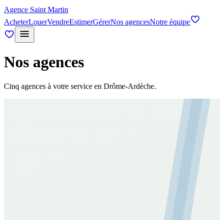
Agence Saint Martin
Acheter
Louer
Vendre
Estimer
Gérer
Nos agences
Notre équipe
Nos agences
Cinq agences à votre service en Drôme-Ardèche.