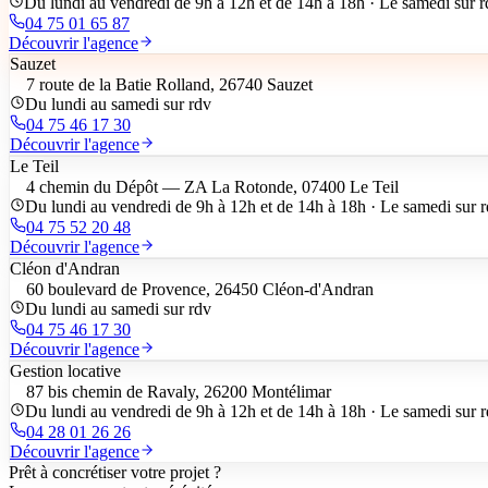
Du lundi au vendredi de 9h à 12h et de 14h à 18h · Le samedi sur 
04 75 01 65 87
Découvrir l'agence
Sauzet
7 route de la Batie Rolland, 26740 Sauzet
Du lundi au samedi sur rdv
04 75 46 17 30
Découvrir l'agence
Le Teil
4 chemin du Dépôt — ZA La Rotonde, 07400 Le Teil
Du lundi au vendredi de 9h à 12h et de 14h à 18h · Le samedi sur 
04 75 52 20 48
Découvrir l'agence
Cléon d'Andran
60 boulevard de Provence, 26450 Cléon-d'Andran
Du lundi au samedi sur rdv
04 75 46 17 30
Découvrir l'agence
Gestion locative
87 bis chemin de Ravaly, 26200 Montélimar
Du lundi au vendredi de 9h à 12h et de 14h à 18h · Le samedi sur 
04 28 01 26 26
Découvrir l'agence
Prêt à concrétiser votre projet ?