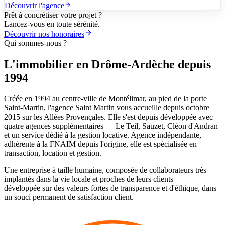
Découvrir l'agence
Prêt à concrétiser votre projet ?
Lancez-vous en toute sérénité.
Découvrir nos honoraires
Qui sommes-nous ?
L'immobilier en Drôme-Ardèche depuis
1994
Créée en 1994 au centre-ville de Montélimar, au pied de la porte
Saint-Martin, l'agence Saint Martin vous accueille depuis octobre
2015 sur les Allées Provençales. Elle s'est depuis développée avec
quatre agences supplémentaires — Le Teil, Sauzet, Cléon d'Andran
et un service dédié à la gestion locative. Agence indépendante,
adhérente à la FNAIM depuis l'origine, elle est spécialisée en
transaction, location et gestion.
Une entreprise à taille humaine, composée de collaborateurs très
implantés dans la vie locale et proches de leurs clients —
développée sur des valeurs fortes de transparence et d'éthique, dans
un souci permanent de satisfaction client.