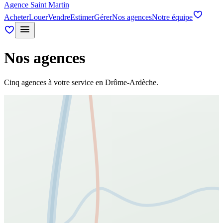
Agence Saint Martin
Acheter
Louer
Vendre
Estimer
Gérer
Nos agences
Notre équipe
Nos agences
Cinq agences à votre service en Drôme-Ardèche.