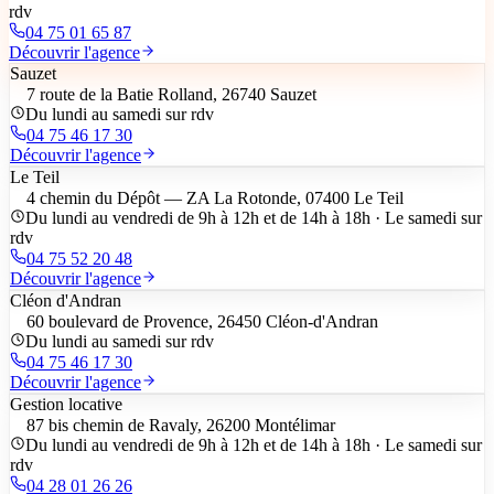
rdv
04 75 01 65 87
Découvrir l'agence
Sauzet
7 route de la Batie Rolland, 26740 Sauzet
Du lundi au samedi sur rdv
04 75 46 17 30
Découvrir l'agence
Le Teil
4 chemin du Dépôt — ZA La Rotonde, 07400 Le Teil
Du lundi au vendredi de 9h à 12h et de 14h à 18h · Le samedi sur
rdv
04 75 52 20 48
Découvrir l'agence
Cléon d'Andran
60 boulevard de Provence, 26450 Cléon-d'Andran
Du lundi au samedi sur rdv
04 75 46 17 30
Découvrir l'agence
Gestion locative
87 bis chemin de Ravaly, 26200 Montélimar
Du lundi au vendredi de 9h à 12h et de 14h à 18h · Le samedi sur
rdv
04 28 01 26 26