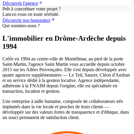
Découvrir l'agence
Prêt à concrétiser votre projet ?
Lancez-vous en toute sérénité.
Découvrir nos honoraires
Qui sommes-nous ?
L'immobilier en Drôme-Ardèche depuis
1994
Créée en 1994 au centre-ville de Montélimar, au pied de la porte
Saint-Martin, l'agence Saint Martin vous accueille depuis octobre
2015 sur les Allées Provençales. Elle s'est depuis développée avec
quatre agences supplémentaires — Le Teil, Sauzet, Cléon d'Andran
et un service dédié à la gestion locative. Agence indépendante,
adhérente à la FNAIM depuis l'origine, elle est spécialisée en
transaction, location et gestion.
Une entreprise à taille humaine, composée de collaborateurs très
implantés dans la vie locale et proches de leurs clients —
développée sur des valeurs fortes de transparence et d'éthique, dans
un souci permanent de satisfaction client.