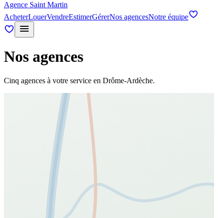
Agence Saint Martin
Acheter
Louer
Vendre
Estimer
Gérer
Nos agences
Notre équipe
Nos agences
Cinq agences à votre service en Drôme-Ardèche.