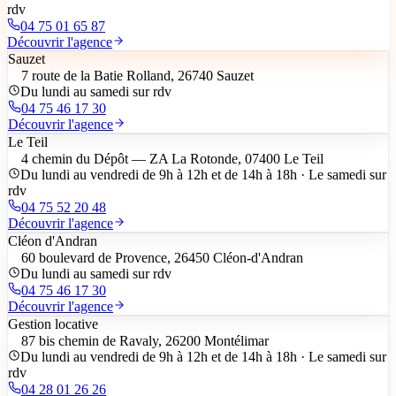
rdv
04 75 01 65 87
Découvrir l'agence
Sauzet
7 route de la Batie Rolland, 26740 Sauzet
Du lundi au samedi sur rdv
04 75 46 17 30
Découvrir l'agence
Le Teil
4 chemin du Dépôt — ZA La Rotonde, 07400 Le Teil
Du lundi au vendredi de 9h à 12h et de 14h à 18h · Le samedi sur
rdv
04 75 52 20 48
Découvrir l'agence
Cléon d'Andran
60 boulevard de Provence, 26450 Cléon-d'Andran
Du lundi au samedi sur rdv
04 75 46 17 30
Découvrir l'agence
Gestion locative
87 bis chemin de Ravaly, 26200 Montélimar
Du lundi au vendredi de 9h à 12h et de 14h à 18h · Le samedi sur
rdv
04 28 01 26 26