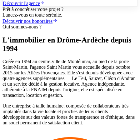
Découvrir l'agence
Prêt à concrétiser votre projet ?
Lancez-vous en toute sérénité.
Découvrir nos honoraires
Qui sommes-nous ?
L'immobilier en Drôme-Ardèche depuis
1994
Créée en 1994 au centre-ville de Montélimar, au pied de la porte
Saint-Martin, l'agence Saint Martin vous accueille depuis octobre
2015 sur les Allées Provençales. Elle s'est depuis développée avec
quatre agences supplémentaires — Le Teil, Sauzet, Cléon d'Andran
et un service dédié à la gestion locative. Agence indépendante,
adhérente à la FNAIM depuis l'origine, elle est spécialisée en
transaction, location et gestion.
Une entreprise à taille humaine, composée de collaborateurs très
implantés dans la vie locale et proches de leurs clients —
développée sur des valeurs fortes de transparence et d'éthique, dans
un souci permanent de satisfaction client.