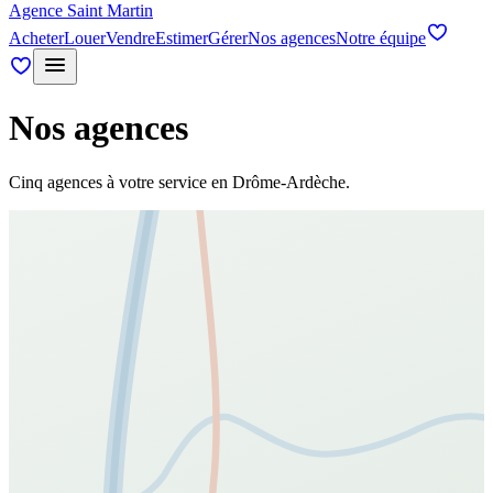
Agence Saint Martin
Acheter
Louer
Vendre
Estimer
Gérer
Nos agences
Notre équipe
Nos agences
Cinq agences à votre service en Drôme-Ardèche.