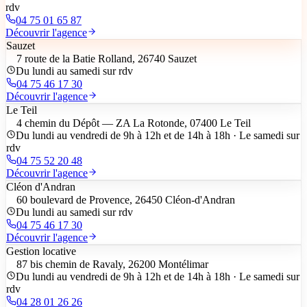
rdv
04 75 01 65 87
Découvrir l'agence
Sauzet
7 route de la Batie Rolland, 26740 Sauzet
Du lundi au samedi sur rdv
04 75 46 17 30
Découvrir l'agence
Le Teil
4 chemin du Dépôt — ZA La Rotonde, 07400 Le Teil
Du lundi au vendredi de 9h à 12h et de 14h à 18h · Le samedi sur
rdv
04 75 52 20 48
Découvrir l'agence
Cléon d'Andran
60 boulevard de Provence, 26450 Cléon-d'Andran
Du lundi au samedi sur rdv
04 75 46 17 30
Découvrir l'agence
Gestion locative
87 bis chemin de Ravaly, 26200 Montélimar
Du lundi au vendredi de 9h à 12h et de 14h à 18h · Le samedi sur
rdv
04 28 01 26 26